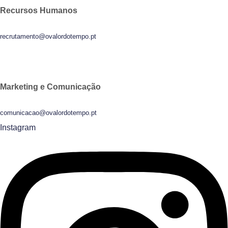
Recursos Humanos
recrutamento@ovalordotempo.pt
Marketing e Comunicação
comunicacao@ovalordotempo.pt
Instagram