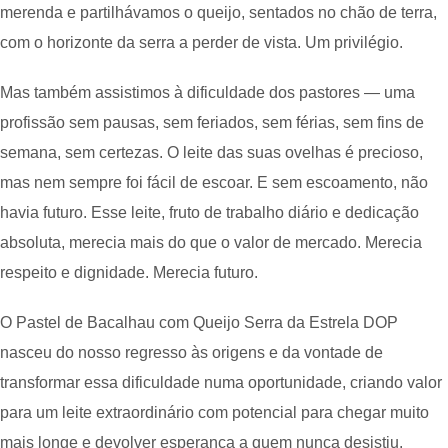
merenda e partilhávamos o queijo, sentados no chão de terra,
com o horizonte da serra a perder de vista. Um privilégio.
Mas também assistimos à dificuldade dos pastores — uma
profissão sem pausas, sem feriados, sem férias, sem fins de
semana, sem certezas. O leite das suas ovelhas é precioso,
mas nem sempre foi fácil de escoar. E sem escoamento, não
havia futuro. Esse leite, fruto de trabalho diário e dedicação
absoluta, merecia mais do que o valor de mercado. Merecia
respeito e dignidade. Merecia futuro.
O Pastel de Bacalhau com Queijo Serra da Estrela DOP
nasceu do nosso regresso às origens e da vontade de
transformar essa dificuldade numa oportunidade, criando valor
para um leite extraordinário com potencial para chegar muito
mais longe e devolver esperança a quem nunca desistiu.