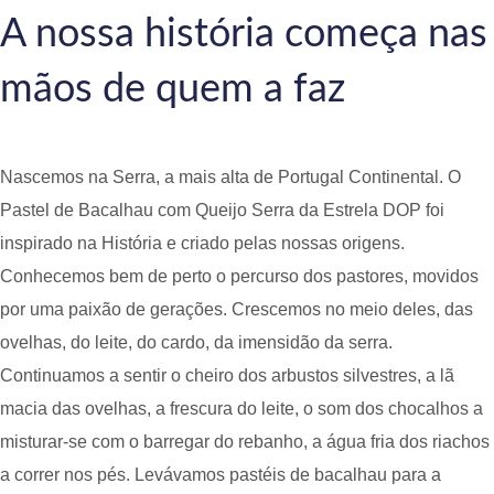
A nossa história começa nas
mãos de quem a faz
Nascemos na Serra, a mais alta de Portugal Continental. O
Pastel de Bacalhau com Queijo Serra da Estrela DOP foi
inspirado na História e criado pelas nossas origens.
Conhecemos bem de perto o percurso dos pastores, movidos
por uma paixão de gerações. Crescemos no meio deles, das
ovelhas, do leite, do cardo, da imensidão da serra.
Continuamos a sentir o cheiro dos arbustos silvestres, a lã
macia das ovelhas, a frescura do leite, o som dos chocalhos a
misturar-se com o barregar do rebanho, a água fria dos riachos
a correr nos pés. Levávamos pastéis de bacalhau para a