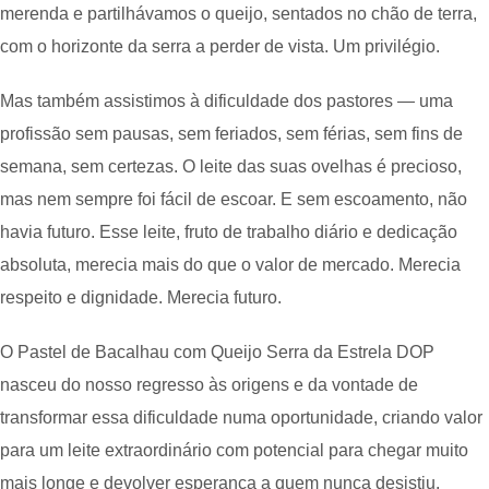
merenda e partilhávamos o queijo, sentados no chão de terra,
com o horizonte da serra a perder de vista. Um privilégio.
Mas também assistimos à dificuldade dos pastores — uma
profissão sem pausas, sem feriados, sem férias, sem fins de
semana, sem certezas. O leite das suas ovelhas é precioso,
mas nem sempre foi fácil de escoar. E sem escoamento, não
havia futuro. Esse leite, fruto de trabalho diário e dedicação
absoluta, merecia mais do que o valor de mercado. Merecia
respeito e dignidade. Merecia futuro.
O Pastel de Bacalhau com Queijo Serra da Estrela DOP
nasceu do nosso regresso às origens e da vontade de
transformar essa dificuldade numa oportunidade, criando valor
para um leite extraordinário com potencial para chegar muito
mais longe e devolver esperança a quem nunca desistiu.