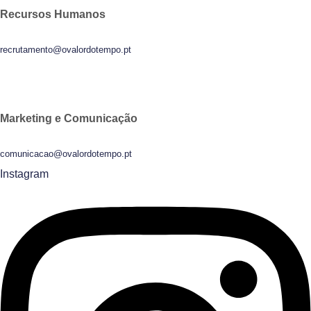
Recursos Humanos
recrutamento@ovalordotempo.pt
Marketing e Comunicação
comunicacao@ovalordotempo.pt
Instagram