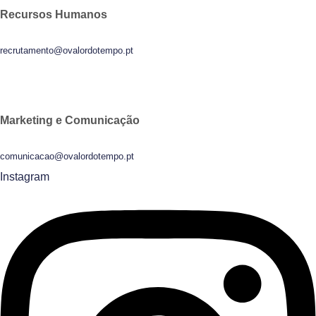
Recursos Humanos
recrutamento@ovalordotempo.pt
Marketing e Comunicação
comunicacao@ovalordotempo.pt
Instagram